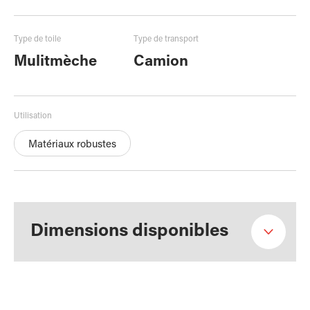
Type de toile
Type de transport
Mulitmèche
Camion
Utilisation
Matériaux robustes
Dimensions disponibles