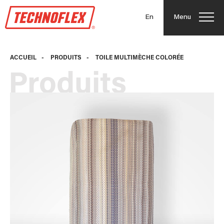
En
Menu
ACCUEIL
-
PRODUITS
-
TOILE MULTIMÈCHE COLORÉE
Produits