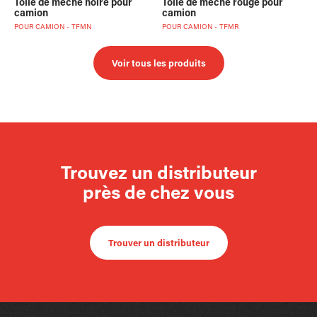
Toile de mèche noire pour
Toile de mèche rouge pour
camion
camion
POUR CAMION - TFMN
POUR CAMION - TFMR
Voir tous les produits
Trouvez un distributeur
près de chez vous
Trouver un distributeur