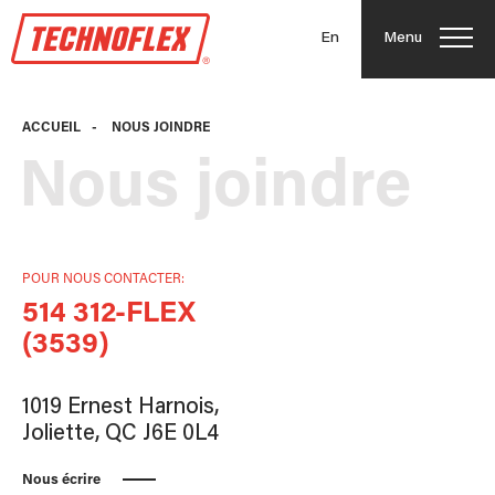
En
Menu
ACCUEIL
-
NOUS JOINDRE
Nous joindre
POUR NOUS CONTACTER:
514 312-FLEX
(3539)
1019 Ernest Harnois,
Joliette, QC J6E 0L4
Nous écrire