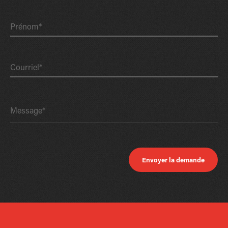
Prénom*
Courriel*
Message*
Envoyer la demande