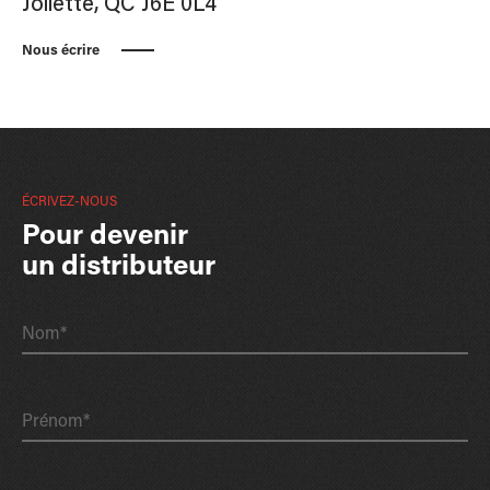
Joliette, QC J6E 0L4
Nous écrire
ÉCRIVEZ-NOUS
Pour devenir
un distributeur
Nom*
Prénom*