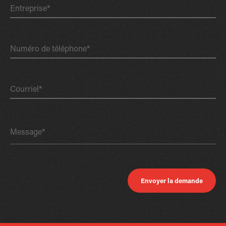
Entreprise*
Numéro de téléphone*
Courriel*
Message*
Envoyer la demande