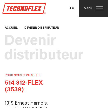
En
Menu
ACCUEIL
-
DEVENIR DISTRIBUTEUR
Devenir
distributeur
POUR NOUS CONTACTER:
514 312-FLEX
(3539)
1019 Ernest Harnois,