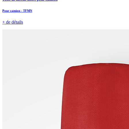
Pour camion - TFMN
+ de détails