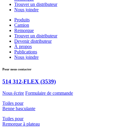
Trouver un distributeur
Nous joindre
Produits
Camion
Remorque
Trouver un distributeur
Devenir distributeur
À propos
Publications
Nous joindre
Pour nous contacter
514 312-FLEX (3539)
Nous écrire
Formulaire de commande
Toiles pour
Benne basculante
Toiles pour
Remorque à plateau