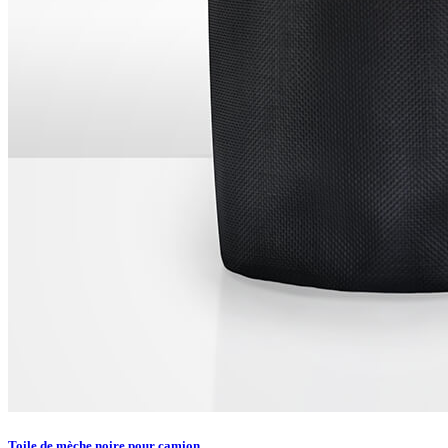
Toile de mèche noire pour camion